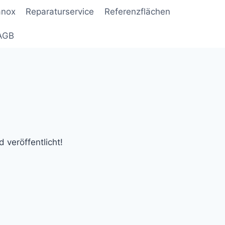
anox
Reparaturservice
Referenzflächen
AGB
 veröffentlicht!