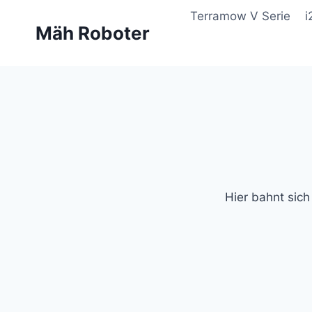
Zum
Terramow V Serie
i
Inhalt
Mäh Roboter
springen
Hier bahnt sich