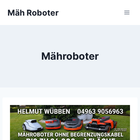
Zum
Mäh Roboter
Inhalt
springen
Mähroboter