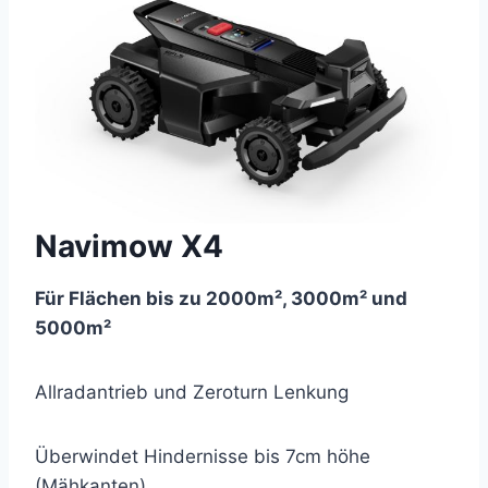
Navimow X4
Für Flächen bis zu 2000m², 3000m² und
5000m²
Allradantrieb und Zeroturn Lenkung
Überwindet Hindernisse bis 7cm höhe
(Mähkanten)