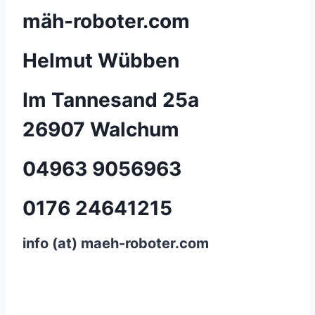
mäh-roboter.com
Helmut Wübben
Im Tannesand 25a
26907 Walchum
04963 9056963
0176 24641215
info (at) maeh-roboter.com