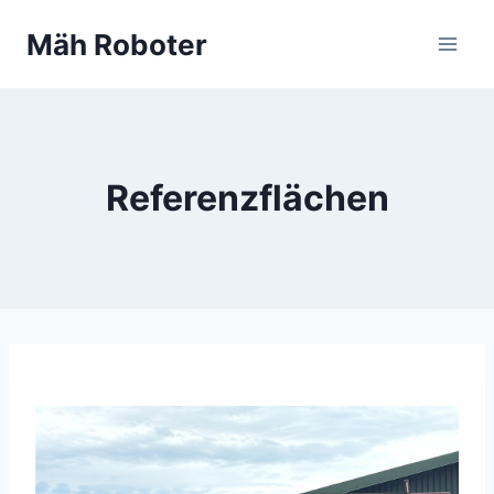
Zum
Mäh Roboter
Inhalt
springen
Referenzflächen